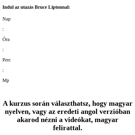
Indul az utazás Bruce Liptonnal:
Nap
:
Óra
:
Perc
:
Mp
A kurzus során választhatsz, hogy magyar
nyelven, vagy az eredeti angol verzióban
akarod nézni a videókat, magyar
felirattal.