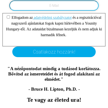
Elfogadom az
adatvédelmi szabályzatot
és a regisztrációval
nagyszerű ajánlatokat fogok kapni hírlevélben a Younity
Hungary-től. Az adataidat bizalmasan kezeljük és nem adjuk ki
harmadik félnek.
Csatlakozz hozzánk!
"A nézőpontodat mindig a tudásod korlátozza.
Bővítsd az ismereteidet és át fogod alakítani az
elmédet."
- Bruce H. Lipton, Ph.D. -
Te vagy az életed ura!