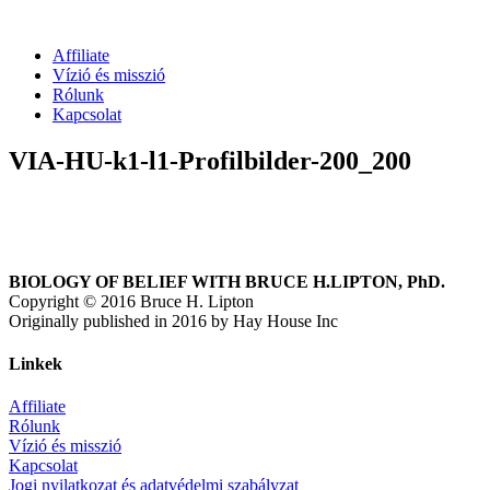
Affiliate
Vízió és misszió
Rólunk
Kapcsolat
VIA-HU-k1-l1-Profilbilder-200_200
BIOLOGY OF BELIEF WITH BRUCE H.LIPTON, PhD.
Copyright © 2016 Bruce H. Lipton
Originally published in 2016 by Hay House Inc
Linkek
Affiliate
Rólunk
Vízió és misszió
Kapcsolat
Jogi nyilatkozat és adatvédelmi szabályzat