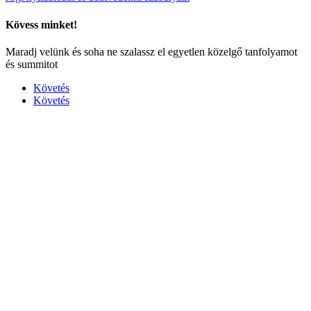
Kövess minket!
Maradj velünk és soha ne szalassz el egyetlen közelgő tanfolyamot
és summitot
Követés
Követés